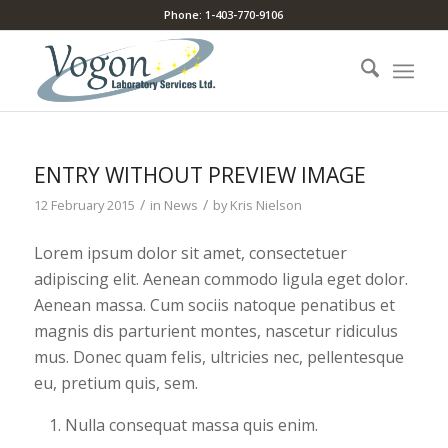
Phone: 1-403-770-9106
ENTRY WITHOUT PREVIEW IMAGE
/
/
12 February 2015
in
News
by
Kris Nielson
Lorem ipsum dolor sit amet, consectetuer
adipiscing elit. Aenean commodo ligula eget dolor.
Aenean massa. Cum sociis natoque penatibus et
magnis dis parturient montes, nascetur ridiculus
mus. Donec quam felis, ultricies nec, pellentesque
eu, pretium quis, sem.
Nulla consequat massa quis enim.