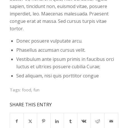
sapien, tincidunt non, euismod vitae, posuere
imperdiet, leo. Maecenas malesuada. Praesent
congue erat at massa. Sed cursus turpis vitae
tortor.
Donec posuere vulputate arcu.
Phasellus accumsan cursus velit.
Vestibulum ante ipsum primis in faucibus orci
luctus et ultrices posuere cubilia Curae;
Sed aliquam, nisi quis porttitor congue
Tags:
food
,
fun
SHARE THIS ENTRY