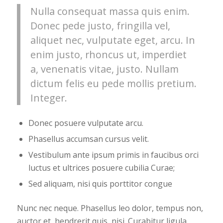
Nulla consequat massa quis enim.
Donec pede justo, fringilla vel,
aliquet nec, vulputate eget, arcu. In
enim justo, rhoncus ut, imperdiet
a, venenatis vitae, justo. Nullam
dictum felis eu pede mollis pretium.
Integer.
Donec posuere vulputate arcu.
Phasellus accumsan cursus velit.
Vestibulum ante ipsum primis in faucibus orci
luctus et ultrices posuere cubilia Curae;
Sed aliquam, nisi quis porttitor congue
Nunc nec neque. Phasellus leo dolor, tempus non,
auctor et, hendrerit quis, nisi. Curabitur ligula